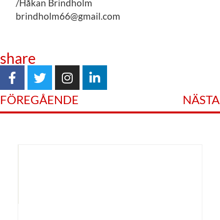
/Håkan Brindholm
brindholm66@gmail.com
share
FÖREGÅENDE
NÄSTA