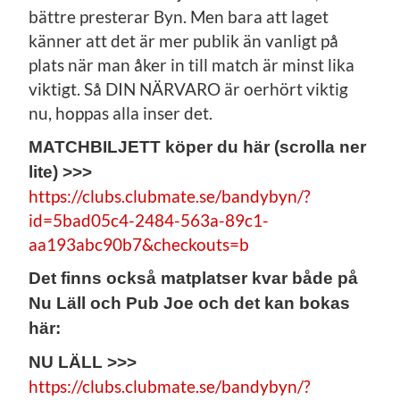
bättre presterar Byn. Men bara att laget
känner att det är mer publik än vanligt på
plats när man åker in till match är minst lika
viktigt. Så DIN NÄRVARO är oerhört viktig
nu, hoppas alla inser det.
MATCHBILJETT köper du här (scrolla ner
lite) >>>
https://clubs.clubmate.se/bandybyn/?
id=5bad05c4-2484-563a-89c1-
aa193abc90b7&checkouts=b
Det finns också matplatser kvar både på
Nu Läll och Pub Joe och det kan bokas
här:
NU LÄLL >>>
https://clubs.clubmate.se/bandybyn/?