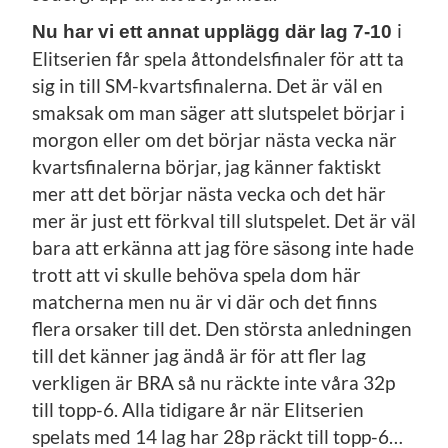
i
Nu har vi ett annat upplägg där lag 7-10
Elitserien får spela åttondelsfinaler för att ta
sig in till SM-kvartsfinalerna. Det är väl en
smaksak om man säger att slutspelet börjar i
morgon eller om det börjar nästa vecka när
kvartsfinalerna börjar, jag känner faktiskt
mer att det börjar nästa vecka och det här
mer är just ett förkval till slutspelet. Det är väl
bara att erkänna att jag före säsong inte hade
trott att vi skulle behöva spela dom här
matcherna men nu är vi där och det finns
flera orsaker till det. Den största anledningen
till det känner jag ändå är för att fler lag
verkligen är BRA så nu räckte inte våra 32p
till topp-6. Alla tidigare år när Elitserien
spelats med 14 lag har 28p räckt till topp-6…