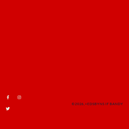
©2026,+EDSBYNS IF BANDY