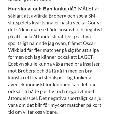
MÅLET är
Hur ska vi och Byn tänka då?
såklart att avfärda Broberg och spela SM-
slutspelets kvartsfinaler nästa vecka. Gör vi
det så kan man se både positivt och negativt
på att spela åttondelsfinal. Det positiva
sportsligt nämnde jag ovan, främst Oscar
Wikblad får fler matcher på sig för att slipa
formen och jag känner också att LAGET
Edsbyn skulle kunna växa med bra insatser
mot Broberg och då få gå in med en bra
känsla i ett kvartsfinalspel. Jag tänker att
även ekonomiskt för klubben kan det här
också slå både positivt och negativt med
åttondelsspel. Det negativa sportsligt kan ju
vara om det blir för mycket matcher på kort
tid om vi tar oss vidare.