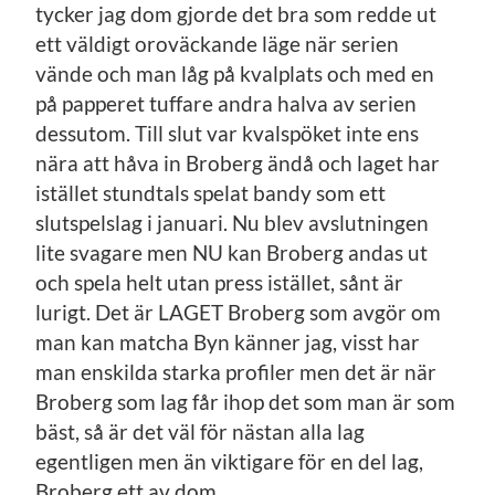
tycker jag dom gjorde det bra som redde ut
ett väldigt oroväckande läge när serien
vände och man låg på kvalplats och med en
på papperet tuffare andra halva av serien
dessutom. Till slut var kvalspöket inte ens
nära att håva in Broberg ändå och laget har
istället stundtals spelat bandy som ett
slutspelslag i januari. Nu blev avslutningen
lite svagare men NU kan Broberg andas ut
och spela helt utan press istället, sånt är
lurigt. Det är LAGET Broberg som avgör om
man kan matcha Byn känner jag, visst har
man enskilda starka profiler men det är när
Broberg som lag får ihop det som man är som
bäst, så är det väl för nästan alla lag
egentligen men än viktigare för en del lag,
Broberg ett av dom.