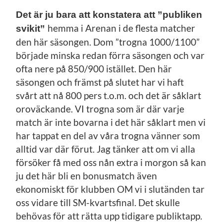
Det är ju bara att konstatera att ”publiken
hemma i Arenan i de flesta matcher
svikit”
den här säsongen. Dom ”trogna 1000/1100”
började minska redan förra säsongen och var
ofta nere på 850/900 istället. Den här
säsongen och främst på slutet har vi haft
svårt att nå 800 pers t.o.m. och det är såklart
oroväckande. VI trogna som är där varje
match är inte bovarna i det här såklart men vi
har tappat en del av våra trogna vänner som
alltid var där förut. Jag tänker att om vi alla
försöker få med oss nån extra i morgon så kan
ju det här bli en bonusmatch även
ekonomiskt för klubben OM vi i slutänden tar
oss vidare till SM-kvartsfinal. Det skulle
behövas för att rätta upp tidigare publiktapp.