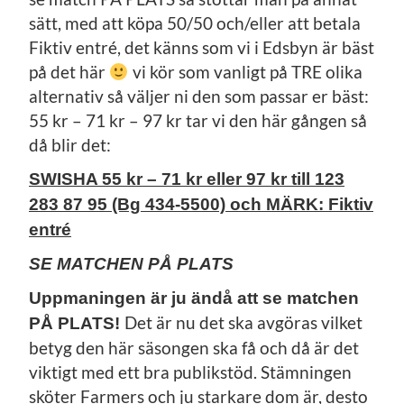
sätt, med att köpa 50/50 och/eller att betala
Fiktiv entré, det känns som vi i Edsbyn är bäst
på det här
vi kör som vanligt på TRE olika
alternativ så väljer ni den som passar er bäst:
55 kr – 71 kr – 97 kr tar vi den här gången så
då blir det:
SWISHA 55 kr – 71 kr eller 97 kr till 123
283 87 95 (Bg 434-5500) och MÄRK: Fiktiv
entré
SE MATCHEN PÅ PLATS
Uppmaningen är ju ändå att se matchen
Det är nu det ska avgöras vilket
PÅ PLATS!
betyg den här säsongen ska få och då är det
viktigt med ett bra publikstöd. Stämningen
sköter Farmers och ju starkare dom är, desto