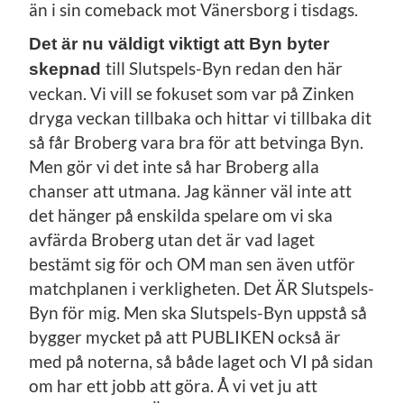
än i sin comeback mot Vänersborg i tisdags.
Det är nu väldigt viktigt att Byn byter
till Slutspels-Byn redan den här
skepnad
veckan. Vi vill se fokuset som var på Zinken
dryga veckan tillbaka och hittar vi tillbaka dit
så får Broberg vara bra för att betvinga Byn.
Men gör vi det inte så har Broberg alla
chanser att utmana. Jag känner väl inte att
det hänger på enskilda spelare om vi ska
avfärda Broberg utan det är vad laget
bestämt sig för och OM man sen även utför
matchplanen i verkligheten. Det ÄR Slutspels-
Byn för mig. Men ska Slutspels-Byn uppstå så
bygger mycket på att PUBLIKEN också är
med på noterna, så både laget och VI på sidan
om har ett jobb att göra. Å vi vet ju att