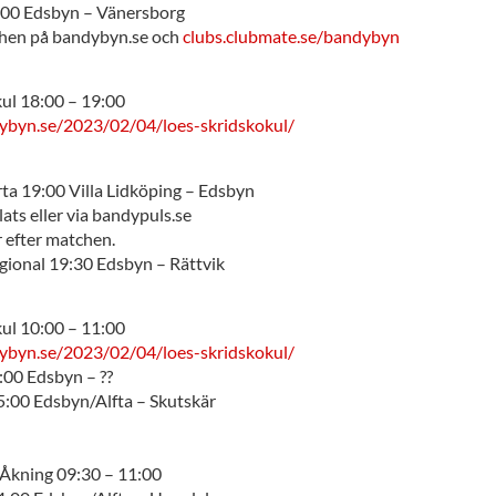
:00 Edsbyn – Vänersborg
chen på bandybyn.se och
clubs.clubmate.se/bandybyn
kul 18:00 – 19:00
ybyn.se/2023/02/04/loes-skridskokul/
ta 19:00 Villa Lidköping – Edsbyn
ats eller via bandypuls.se
r efter matchen.
ional 19:30 Edsbyn – Rättvik
kul 10:00 – 11:00
ybyn.se/2023/02/04/loes-skridskokul/
00 Edsbyn – ??
5:00 Edsbyn/Alfta – Skutskär
Åkning 09:30 – 11:00