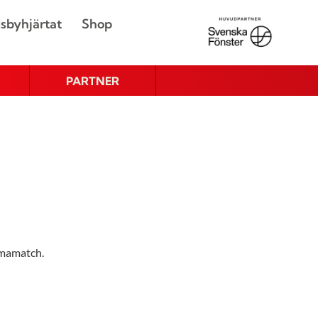
sbyhjärtat
Shop
PARTNER
mmamatch.