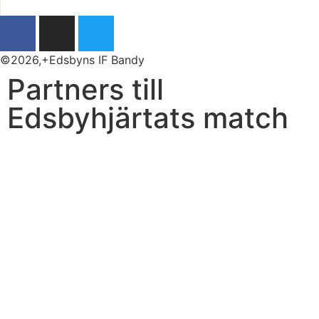
©2026,+Edsbyns IF Bandy
Partners till
Edsbyhjärtats match