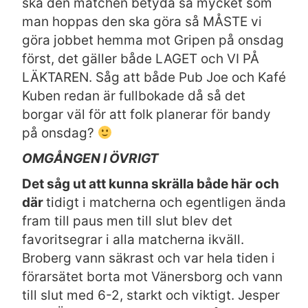
ska den matchen betyda så mycket som
man hoppas den ska göra så MÅSTE vi
göra jobbet hemma mot Gripen på onsdag
först, det gäller både LAGET och VI PÅ
LÄKTAREN. Såg att både Pub Joe och Kafé
Kuben redan är fullbokade då så det
borgar väl för att folk planerar för bandy
på onsdag?
OMGÅNGEN I ÖVRIGT
Det såg ut att kunna skrälla både här och
där
tidigt i matcherna och egentligen ända
fram till paus men till slut blev det
favoritsegrar i alla matcherna ikväll.
Broberg vann säkrast och var hela tiden i
förarsätet borta mot Vänersborg och vann
till slut med 6-2, starkt och viktigt. Jesper