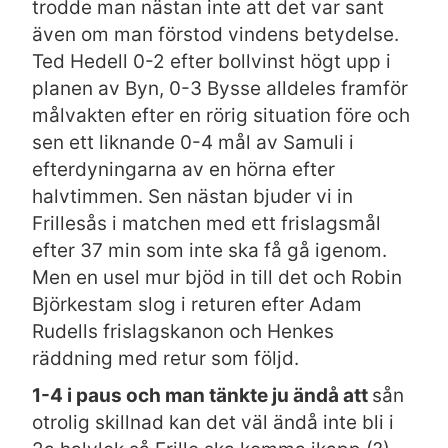
trodde man nästan inte att det var sant
även om man förstod vindens betydelse.
Ted Hedell 0-2 efter bollvinst högt upp i
planen av Byn, 0-3 Bysse alldeles framför
målvakten efter en rörig situation före och
sen ett liknande 0-4 mål av Samuli i
efterdyningarna av en hörna efter
halvtimmen. Sen nästan bjuder vi in
Frillesås i matchen med ett frislagsmål
efter 37 min som inte ska få gå igenom.
Men en usel mur bjöd in till det och Robin
Björkestam slog i returen efter Adam
Rudells frislagskanon och Henkes
räddning med retur som följd.
1-4 i paus och man tänkte ju ändå att
sån
otrolig skillnad kan det väl ändå inte bli i