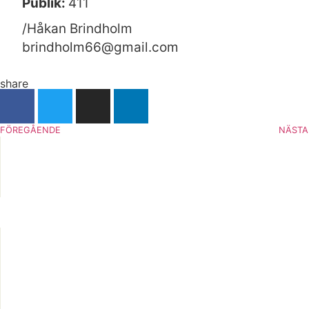
Publik:
411
/Håkan Brindholm
brindholm66@gmail.com
share
FÖREGÅENDE
NÄSTA