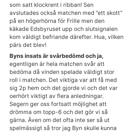
som satt klockrent i ribban! Sen
avslutades också matchen med ”ett skott”
på en högerhörna för Frille men den
käkade Edsbyruset upp och slutsignalen
kom väldigt befriande därefter. Hua, vilken
pärs det blev!
Byns insats är svårbedömd och ja,
egentligen är hela matchen svår att
bedöma då vinden spelade väldigt stor
roll i matchen. Det viktiga var att få med
sig 2p hem och det gjorde vi och det var
oerhört viktigt av flera anledningar.
Segern ger oss fortsatt möjlighet att
drömma om topp-6 och det gör vi så
gärna. Även om det ofta inte ser så ut
spelmässigt så tror jag Byn skulle kunna