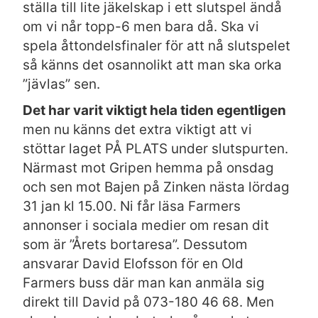
ställa till lite jäkelskap i ett slutspel ändå
om vi når topp-6 men bara då. Ska vi
spela åttondelsfinaler för att nå slutspelet
så känns det osannolikt att man ska orka
”jävlas” sen.
Det har varit viktigt hela tiden egentligen
men nu känns det extra viktigt att vi
stöttar laget PÅ PLATS under slutspurten.
Närmast mot Gripen hemma på onsdag
och sen mot Bajen på Zinken nästa lördag
31 jan kl 15.00. Ni får läsa Farmers
annonser i sociala medier om resan dit
som är ”Årets bortaresa”. Dessutom
ansvarar David Elofsson för en Old
Farmers buss där man kan anmäla sig
direkt till David på 073-180 46 68. Men