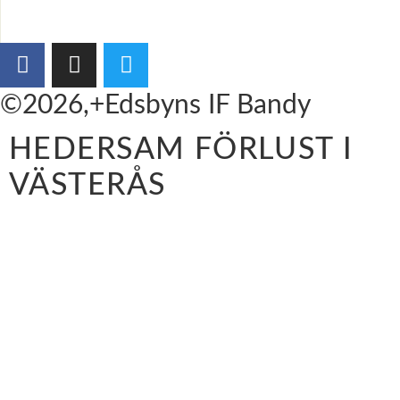
©2026,+Edsbyns IF Bandy
HEDERSAM FÖRLUST I
VÄSTERÅS