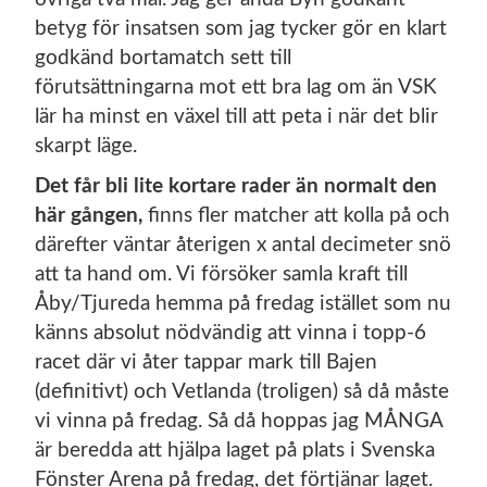
betyg för insatsen som jag tycker gör en klart
godkänd bortamatch sett till
förutsättningarna mot ett bra lag om än VSK
lär ha minst en växel till att peta i när det blir
skarpt läge.
Det får bli lite kortare rader än normalt den
här gången,
finns fler matcher att kolla på och
därefter väntar återigen x antal decimeter snö
att ta hand om. Vi försöker samla kraft till
Åby/Tjureda hemma på fredag istället som nu
känns absolut nödvändig att vinna i topp-6
racet där vi åter tappar mark till Bajen
(definitivt) och Vetlanda (troligen) så då måste
vi vinna på fredag. Så då hoppas jag MÅNGA
är beredda att hjälpa laget på plats i Svenska
Fönster Arena på fredag, det förtjänar laget.