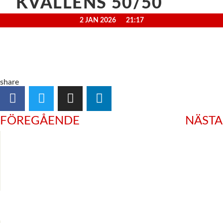
KVÄLLENS 50/50
2 JAN 2026
21:17
share
FÖREGÅENDE
NÄSTA