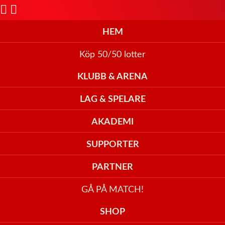
HEM
Köp 50/50 lotter
KLUBB & ARENA
LAG & SPELARE
AKADEMI
SUPPORTER
PARTNER
GÅ PÅ MATCH!
SHOP