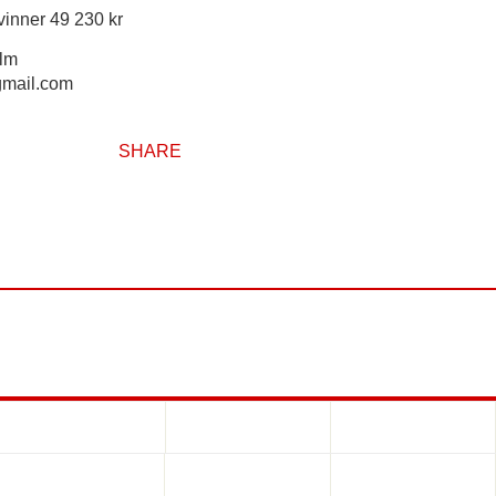
vinner 49 230 kr
lm
mail.com
SHARE