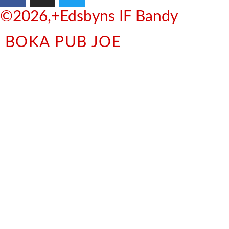
©2026,+Edsbyns IF Bandy
BOKA PUB JOE