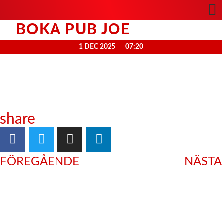
BOKA PUB JOE
1 DEC 2025
07:20
share
FÖREGÅENDE
NÄSTA