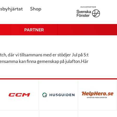
sbyhjärtat
Shop
PARTNER
ch, där vi tillsammans med er stödjer Jul på S:t
 där ensamma kan finna gemenskap på julafton.Här