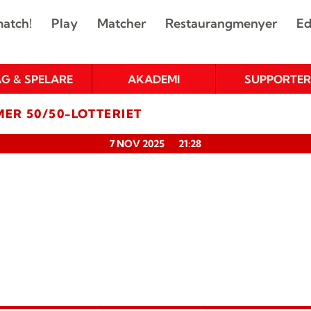
atch!
Play
Matcher
Restaurangmenyer
Ed
AG & SPELARE
AKADEMI
SUPPORTER
ER 50/50-LOTTERIET
7 NOV 2025
21:28