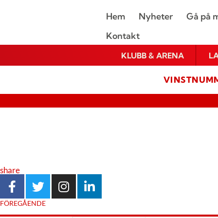
Hem
Nyheter
Gå på m
Kontakt
KLUBB & ARENA
L
VINSTNUMM
share
FÖREGÅENDE