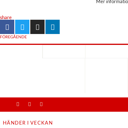
Mer informatio
share
FÖREGÅENDE
HÄNDER I VECKAN