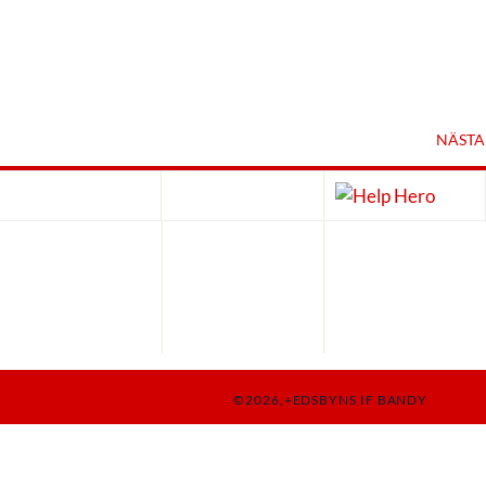
NÄSTA
©2026,+EDSBYNS IF BANDY