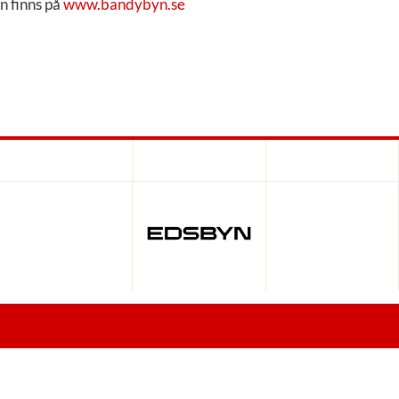
n finns på
www.bandybyn.se