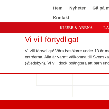
Hem
Nyheter
Gå på m
Kontakt
KLUBB & ARENA
LA
Vi vill förtydliga!
Vi vill förtydliga! Våra besökare under 13 år
entréerna. Alla är varmt välkomna till Svensk
(@edsbyn). Vi vill dock poängtera att barn un