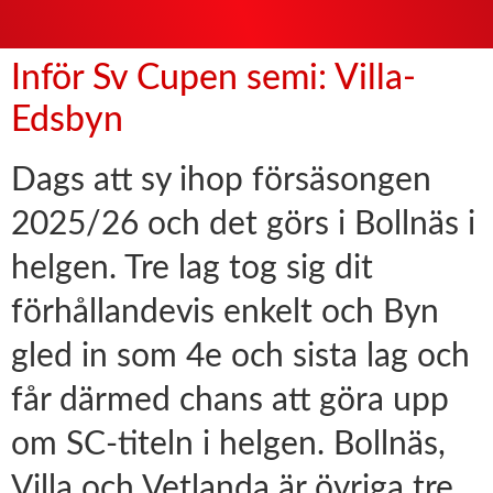
Inför Sv Cupen semi: Villa-
Edsbyn
Dags att sy ihop försäsongen
2025/26 och det görs i Bollnäs i
helgen. Tre lag tog sig dit
förhållandevis enkelt och Byn
gled in som 4e och sista lag och
får därmed chans att göra upp
om SC-titeln i helgen. Bollnäs,
Villa och Vetlanda är övriga tre