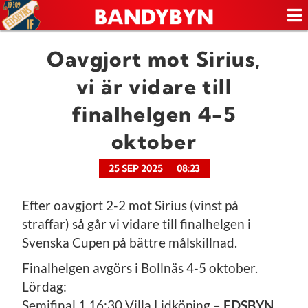
Oavgjort mot Sirius,
vi är vidare till
finalhelgen 4-5
oktober
25 SEP 2025
08:23
Efter oavgjort 2-2 mot Sirius (vinst på
straffar) så går vi vidare till finalhelgen i
Svenska Cupen på bättre målskillnad.
Finalhelgen avgörs i Bollnäs 4-5 oktober.
Lördag:
Semifinal 1 16:30 Villa Lidköping –
EDSBYN