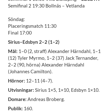
Semifinal 2 19:30 Bollnäs – Vetlanda
Söndag:
Placeringsmatch 11:30
Final 17:00
Sirius–Edsbyn 2–2 (1–2)
Mål:
1–0 (2, straff) Alexander Härndahl, 1–1
(12) Tyler Myrmo, 1–2 (37) Jack Ternander,
2–2 (90, hörna) Alexander Härndahl
(Johannes Camilton).
Hörnor:
12–11 (4–7).
Utvisningar:
Sirius 1×5, 1×10, Edsbyn 1×10.
Domare:
Andreas Broberg.
Publik:
160.