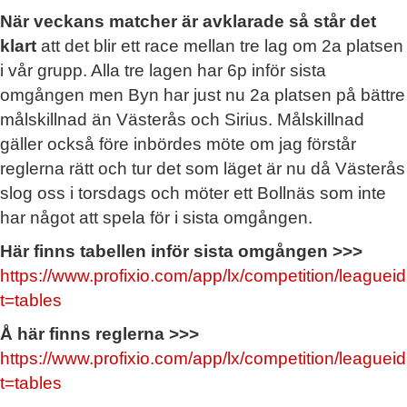
När veckans matcher är avklarade så står det
klart
att det blir ett race mellan tre lag om 2a platsen
i vår grupp. Alla tre lagen har 6p inför sista
omgången men Byn har just nu 2a platsen på bättre
målskillnad än Västerås och Sirius. Målskillnad
gäller också före inbördes möte om jag förstår
reglerna rätt och tur det som läget är nu då Västerås
slog oss i torsdags och möter ett Bollnäs som inte
har något att spela för i sista omgången.
Här finns tabellen inför sista omgången >>>
https://www.profixio.com/app/lx/competition/league
t=tables
Å här finns reglerna >>>
https://www.profixio.com/app/lx/competition/league
t=tables