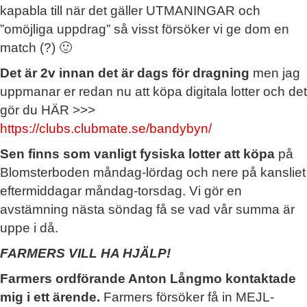
kapabla till när det gäller UTMANINGAR och
”omöjliga uppdrag” så visst försöker vi ge dom en
match (?) 🙂
Det är 2v innan det är dags för dragning
men jag
uppmanar er redan nu att köpa digitala lotter och det
gör du HÄR >>>
https://clubs.clubmate.se/bandybyn/
Sen finns som vanligt fysiska lotter att köpa
på
Blomsterboden måndag-lördag och nere på kansliet
eftermiddagar måndag-torsdag. Vi gör en
avstämning nästa söndag få se vad vår summa är
uppe i då.
FARMERS VILL HA HJÄLP!
Farmers ordförande Anton Långmo kontaktade
mig i ett ärende.
Farmers försöker få in MEJL-