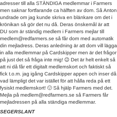
adresser till alla STÄNDIGA medlemmar i Farmers
men saknar fortfarande ca hälften av dom. Så Anton
undrade om jag kunde skriva en blänkare om det i
krönikan så gör det nu då. Deras önskemål är att
DU som är ständig medlem i Farmers mejlar till
medlem@redfarmers.se så får dom med automatik
din mejladress. Deras anledning är att dom vill lägga
in alla medlemmar på Cardskipper men är det frågor
på just det så fråga inte mig! 😉 Det är helt enkelt så
att ni då får ett digitalt medlemskort och faktiskt så
fick t.o.m. jag igång Cardskipper appen och inser då
vad lämpligt det var istället för att hålla reda på ett
fysiskt medlemskort! 🙂 Så hjälp Farmers med det.
Mejla på medlem@redfarmers.se så Farmers får
mejladressen på alla ständiga medlemmar.
SEGERSLANT