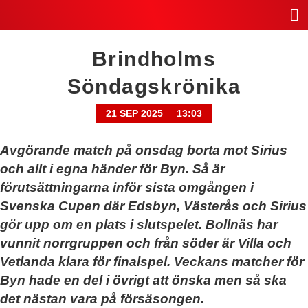
Brindholms
Söndagskrönika
21 SEP 2025
13:03
Avgörande match på onsdag borta mot Sirius
och allt i egna händer för Byn. Så är
förutsättningarna inför sista omgången i
Svenska Cupen där Edsbyn, Västerås och Sirius
gör upp om en plats i slutspelet. Bollnäs har
vunnit norrgruppen och från söder är Villa och
Vetlanda klara för finalspel. Veckans matcher för
Byn hade en del i övrigt att önska men så ska
det nästan vara på försäsongen.