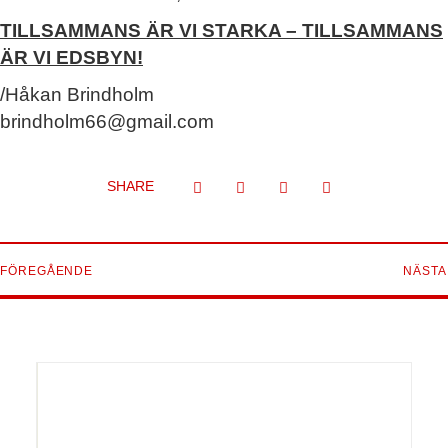
TILLSAMMANS ÄR VI STARKA – TILLSAMMANS
ÄR VI EDSBYN!
/Håkan Brindholm
brindholm66@gmail.com
SHARE
FÖREGÅENDE
NÄSTA