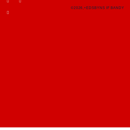
©2026,+EDSBYNS IF BANDY