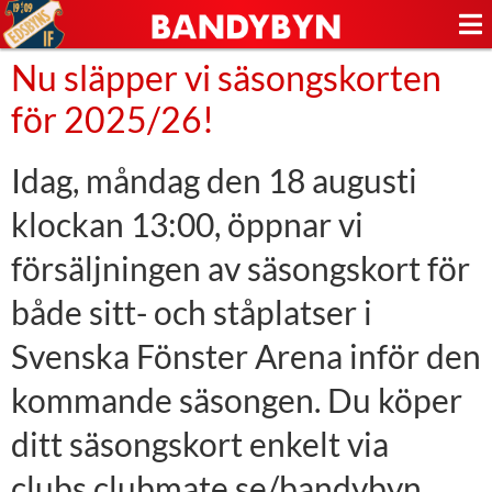
Nu släpper vi säsongskorten
för 2025/26!
Idag, måndag den 18 augusti
klockan 13:00, öppnar vi
försäljningen av säsongskort för
både sitt- och ståplatser i
Svenska Fönster Arena inför den
kommande säsongen. Du köper
ditt säsongskort enkelt via
clubs.clubmate.se/bandybyn