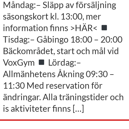
Måndag:– Släpp av försäljning
säsongskort kl. 13:00, mer
information finns >HÄR<
Tisdag:– Gåbingo 18:00 – 20:00
Bäckområdet, start och mål vid
VoxGym
Lördag:–
Allmänhetens Åkning 09:30 –
11:30 Med reservation för
ändringar. Alla träningstider och
is aktiviteter finns […]