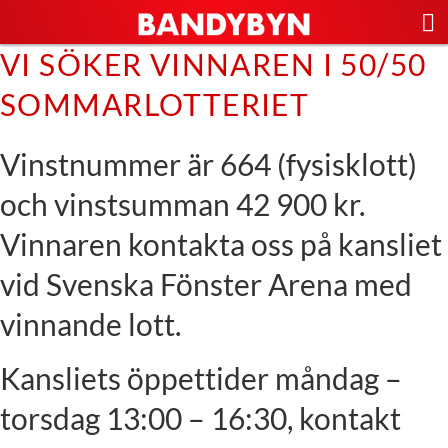
VI SÖKER VINNAREN I 50/50
SOMMARLOTTERIET
Vinstnummer är 664 (fysisklott)
och vinstsumman 42 900 kr.
Vinnaren kontakta oss på kansliet
vid Svenska Fönster Arena med
vinnande lott.
Kansliets öppettider måndag –
torsdag 13:00 – 16:30, kontakt