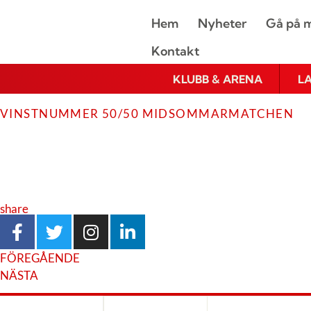
Hem
Nyheter
Gå på m
Kontakt
KLUBB & ARENA
L
VINSTNUMMER 50/50 MIDSOMMARMATCHEN
share
FÖREGÅENDE
NÄSTA