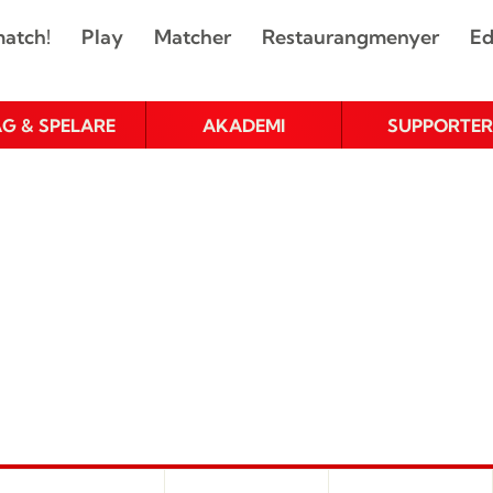
atch!
Play
Matcher
Restaurangmenyer
Ed
AG & SPELARE
AKADEMI
SUPPORTER