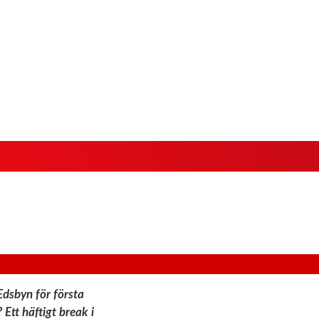
Edsbyn för första
? Ett häftigt break i