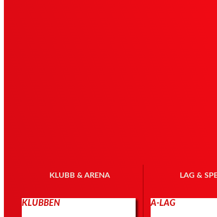
KLUBB & ARENA
LAG & SP
KLUBBEN
A-LAG