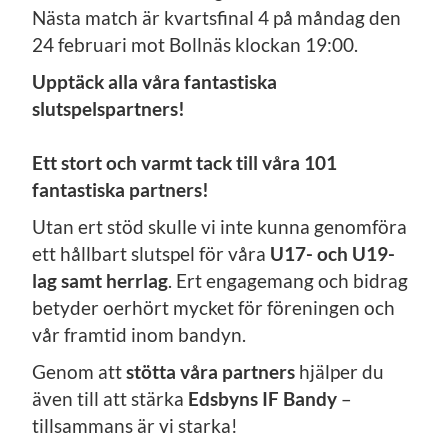
Nästa match är kvartsfinal 4 på måndag den
24 februari mot Bollnäs klockan 19:00.
Upptäck alla våra fantastiska
slutspelspartners!
Ett stort och varmt tack till våra 101
fantastiska partners!
Utan ert stöd skulle vi inte kunna genomföra
ett hållbart slutspel för våra
U17- och U19-
lag samt herrlag
. Ert engagemang och bidrag
betyder oerhört mycket för föreningen och
vår framtid inom bandyn.
Genom att
stötta våra partners
hjälper du
även till att stärka
Edsbyns IF Bandy
–
tillsammans är vi starka!