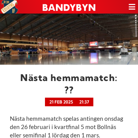
Nästa hemmamatch:
??
21 FEB 2025
21:37
Nästa hemmamatch spelas antingen onsdag
den 26 februari i kvartfinal 5 mot Bollnäs
eller semifinal 1 lördag den 1 mars.