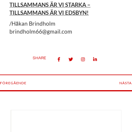
TILLSAMMANS ÄR VI STARKA –
TILLSAMMANS ÄR VI EDSBYN!
/Håkan Brindholm
brindholm66@gmail.com
SHARE
FÖREGÅENDE
NÄSTA