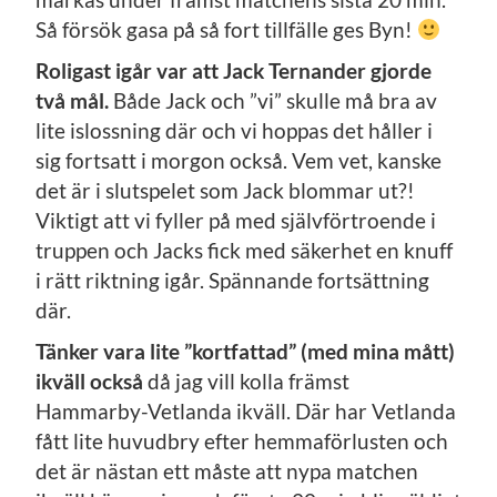
Så försök gasa på så fort tillfälle ges Byn!
Roligast igår var att Jack Ternander gjorde
två mål.
Både Jack och ”vi” skulle må bra av
lite islossning där och vi hoppas det håller i
sig fortsatt i morgon också. Vem vet, kanske
det är i slutspelet som Jack blommar ut?!
Viktigt att vi fyller på med självförtroende i
truppen och Jacks fick med säkerhet en knuff
i rätt riktning igår. Spännande fortsättning
där.
Tänker vara lite ”kortfattad” (med mina mått)
ikväll också
då jag vill kolla främst
Hammarby-Vetlanda ikväll. Där har Vetlanda
fått lite huvudbry efter hemmaförlusten och
det är nästan ett måste att nypa matchen