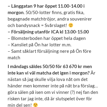
– Långgatan 9 har öppet 11.00-14.00 i
morgon
. 50/50-lotter finns, gratis fika,
begagnade matchtröjor, andra souvenirer
och bandysnack = Svårslaget!
– Försäljning utanför ICA kl 13.00-15.00
– Blomsterboden har öppet hela dagen
– Kansliet på Ön har lotter m.m.
– Samt såklart försäljning nere på Ön före
match
I måndags såldes 50/50 för 63 670 kr men
inte kan vi väl matcha det igen i morgon?
Är
nästan så jag skulle vilja lova nåt om det
händer men kommer inte på nåt bra förslag…
göra sälen på isen om vi vinner (?) nej fan den
risken tar jag inte, då är slutspelet över för
min del sen!