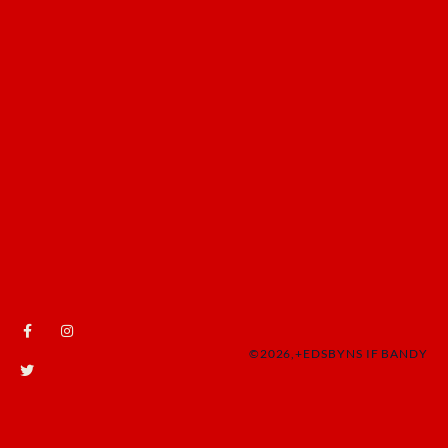
©2026,+EDSBYNS IF BANDY