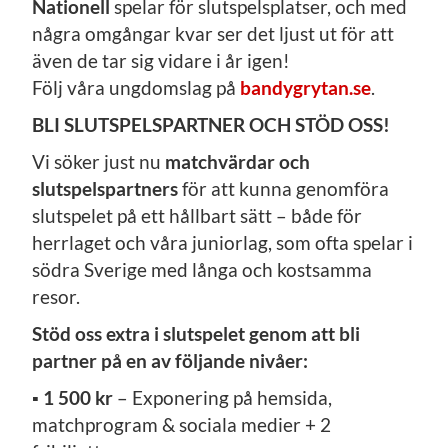
Nationell
spelar för slutspelsplatser, och med
några omgångar kvar ser det ljust ut för att
även de tar sig vidare i år igen!
Följ våra ungdomslag på
bandygrytan.se
.
BLI SLUTSPELSPARTNER OCH STÖD OSS!
Vi söker just nu
matchvärdar och
slutspelspartners
för att kunna genomföra
slutspelet på ett hållbart sätt – både för
herrlaget och våra juniorlag, som ofta spelar i
södra Sverige med långa och kostsamma
resor.
Stöd oss extra i slutspelet genom att bli
partner på en av följande nivåer:
▪
1 500 kr
– Exponering på hemsida,
matchprogram & sociala medier + 2