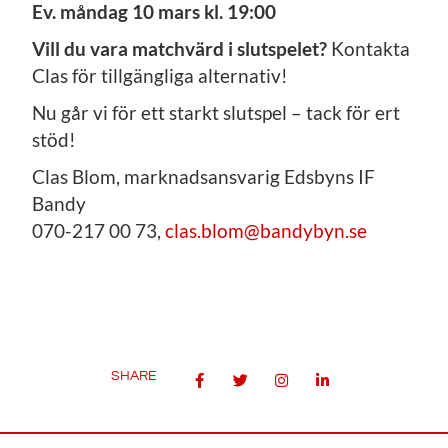
Ev. måndag 10 mars kl. 19:00
Vill du vara matchvärd i slutspelet?
Kontakta
Clas för tillgängliga alternativ!
Nu går vi för ett starkt slutspel – tack för ert
stöd!
Clas Blom, marknadsansvarig Edsbyns IF
Bandy
070-217 00 73,
clas.blom@bandybyn.se
SHARE