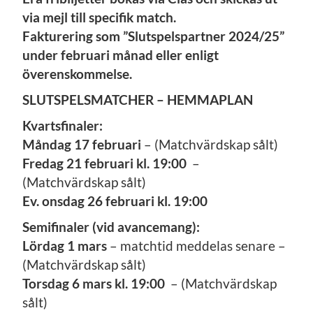
via mejl till specifik match.
Fakturering som ”Slutspelspartner 2024/25”
under februari månad eller enligt
överenskommelse.
SLUTSPELSMATCHER – HEMMAPLAN
Kvartsfinaler:
Måndag 17 februari
– (Matchvärdskap sålt)
Fredag 21 februari kl. 19:00
–
(Matchvärdskap sålt)
Ev. onsdag 26 februari kl. 19:00
Semifinaler (vid avancemang):
Lördag 1 mars
– matchtid meddelas senare –
(Matchvärdskap sålt)
Torsdag 6 mars kl. 19:00
– (Matchvärdskap
sålt)