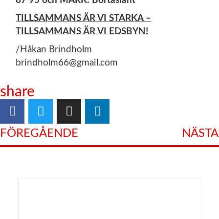
87 95 och MÄRK: Bortaslant
TILLSAMMANS ÄR VI STARKA –
TILLSAMMANS ÄR VI EDSBYN!
/Håkan Brindholm
brindholm66@gmail.com
share
FÖREGÅENDE
NÄSTA