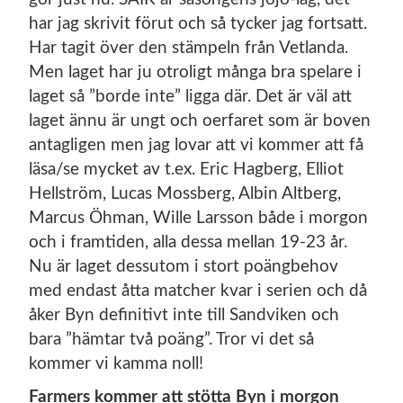
har jag skrivit förut och så tycker jag fortsatt.
Har tagit över den stämpeln från Vetlanda.
Men laget har ju otroligt många bra spelare i
laget så ”borde inte” ligga där. Det är väl att
laget ännu är ungt och oerfaret som är boven
antagligen men jag lovar att vi kommer att få
läsa/se mycket av t.ex. Eric Hagberg, Elliot
Hellström, Lucas Mossberg, Albin Altberg,
Marcus Öhman, Wille Larsson både i morgon
och i framtiden, alla dessa mellan 19-23 år.
Nu är laget dessutom i stort poängbehov
med endast åtta matcher kvar i serien och då
åker Byn definitivt inte till Sandviken och
bara ”hämtar två poäng”. Tror vi det så
kommer vi kamma noll!
Farmers kommer att stötta Byn i morgon