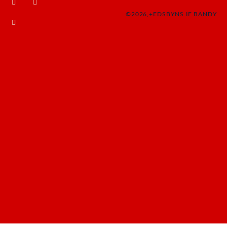
©2026,+EDSBYNS IF BANDY