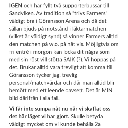
IGEN
och har fyllt två supporterbussar till
Sandviken. Av tradition så ”trivs Farmers”
väldigt bra i Göransson Arena och då det
sällan bjuds på motstånd i läktarmatchen
(vilket är väldigt synd) så vinner Farmers alltid
den matchen på w.o. på nåt vis. Möjligtvis om
fri entré i morgon kan locka dit några som
med sin röst vill stötta SAIK (?). Vi hoppas på
det. Brukar alltid vara trevligt att komma till
Göransson tycker jag, trevlig
personal/matchvärdar och där man alltid blir
bemött med ett leende oavsett. Det är MIN
bild därifrån i alla fall.
Vi får inte sumpa nåt nu när vi skaffat oss
det här läget vi har gjort.
Skulle betyda
väldigt mycket om vi kunde behålla 2a