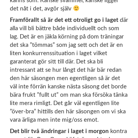
känns som. Kanske svammel, kanske ligger
det nåt i det, avgör själv
Framförallt så är det ett otroligt go i laget
där
alla vill bli bättre både individuellt och som
lag. Det är en jäkla körning på dom träningar
det ska ”tömmas” som jag sett och det är en
liten konkurrenssituation i laget vilket
garanterat gör sitt till där. Det ska bli
intressant att se hur långt det här bär redan
den här säsongen men egentligen så är det
väl inte förrän kanske nästa säsong det borde
bära frukt ”fullt ut” om man ska försöka tänka
lite mera rimligt. Det går väl egentligen lite
”över-bra” hittills den här säsongen om vi ska
vara ärliga men inte mig/oss emot.
Det blir två ändringar i laget i morgon
kontra