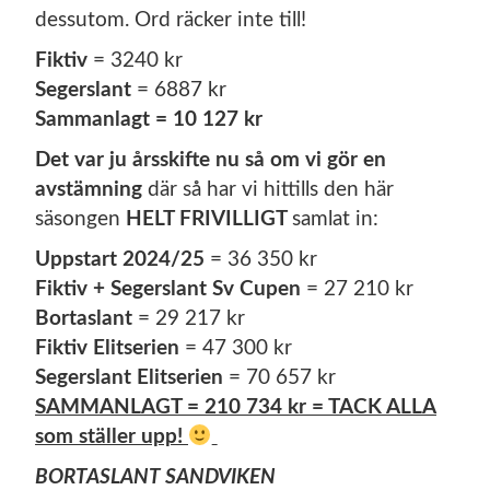
dessutom. Ord räcker inte till!
Fiktiv
= 3240 kr
Segerslant
= 6887 kr
Sammanlagt = 10 127 kr
Det var ju årsskifte nu så om vi gör en
avstämning
där så har vi hittills den här
säsongen
HELT FRIVILLIGT
samlat in:
Uppstart 2024/25
= 36 350 kr
Fiktiv + Segerslant Sv Cupen
= 27 210 kr
Bortaslant
= 29 217 kr
Fiktiv Elitserien
= 47 300 kr
Segerslant Elitserien
= 70 657 kr
SAMMANLAGT = 210 734 kr = TACK ALLA
som ställer upp!
BORTASLANT SANDVIKEN