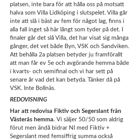
platsen, inte bara för att hålla oss på motsatt
halva som Villa Lidköping i slutspelet. Villa går
inte att slå i bäst av fem för något lag, finns i
alla fall inget så här långt som tyder på det. I
finaler går det slå Villa, det har visat sig många
gånger, det vet både Byn, VSK och Sandviken.
Att behålla 2a platsen betyder ju framförallt
att man får ev 5e och avgörande hemma både
i kvarts- och semifinal och vi har sett på
senare år vad det kan betyda. Tänker då på
VSK. Inte Bollnäs.
REDOVISNING
Har att redovisa Fiktiv och Segerslant från
Västerås hemma.
Vi säljer 50/50 som aldrig
förut men ändå bidrar NI med Fiktiv +
Segerslant med femsiffrig summa också