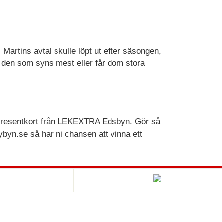
. Martins avtal skulle löpt ut efter säsongen,
e den som syns mest eller får dom stora
 presentkort från LEKEXTRA Edsbyn. Gör så
byn.se så har ni chansen att vinna ett