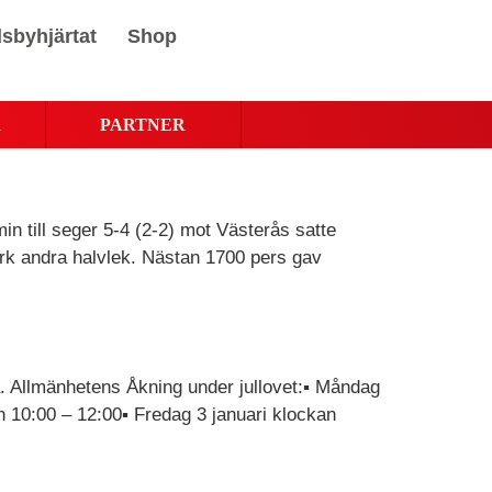
sbyhjärtat
Shop
R
PARTNER
n till seger 5-4 (2-2) mot Västerås satte
rk andra halvlek. Nästan 1700 pers gav
na. Allmänhetens Åkning under jullovet:▪ Måndag
 10:00 – 12:00▪ Fredag 3 januari klockan