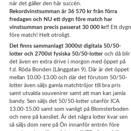
när det gäller den här succén.
Rekordvinstsumman är 36 570 kr från förra
fredagen och NU ett dygn före match har
vinstsumman precis passerat 30 000 kr!!
Ett dyg
före match! Helt otroligt.
Det finns sammanlagt 3000st digitala 50/50-
lotter och 2700st fysiska 50/50-lotter
och då blir
det även en extra drive i morgon med öppet på
f.d. Röda Bonden (Långgatan 9). Där är det öppet
mellan 10.00-13.00 och där det förutom 50/50-
lotter även säljs gamla matchtröjor till bra pris
samt utvalda souvenirer samt att man kan jamla
bandy. Sen säljs det 50/50-lotter utanför ICA
13.00-15.00 samt som vanligt på Blomsterboden
och nere på kansliet. Är det några lotter kvar sen
så säljs dom nere på Ön innanför entrén före