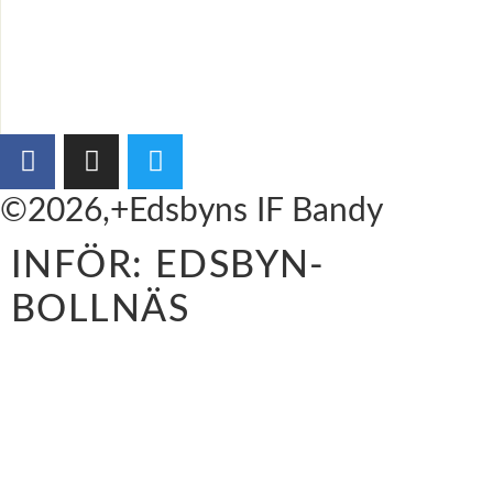
©2026,+Edsbyns IF Bandy
INFÖR: EDSBYN-
BOLLNÄS