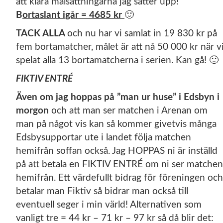
att klara målsättningarna jag sätter upp!
B
ortaslant igår = 4685 kr
🙂
TACK ALLA
och nu har vi samlat in 19 830 kr på
fem bortamatcher, målet är att nå 50 000 kr när v
spelat alla 13 bortamatcherna i serien. Kan gå! 🙂
FIKTIV ENTRÉ
Även om jag hoppas på ”man ur huse” i Edsbyn i
morgon
och att man ser matchen i Arenan om
man på något vis kan så kommer givetvis många
Edsbysupportar ute i landet följa matchen
hemifrån soffan också. Jag HOPPAS ni är inställd
på att betala en FIKTIV ENTRÉ om ni ser matchen
hemifrån. Ett värdefullt bidrag för föreningen och
betalar man Fiktiv så bidrar man också till
eventuell seger i min värld! Alternativen som
vanligt tre = 44 kr – 71 kr – 97 kr så då blir det: