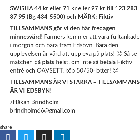
SWISHA 44 kr eller 71 kr eller 97 kr till 123 283
87 95 (Bg 434-5500) och MÄRK: Fiktiv
TILLSAMMANS gör vi den här fredagen
minnesvärd!
Farmers kommer att vara fulltankade
i morgon och bära fram Edsbyn. Bara den
upplevelsen är värd att uppleva på plats! 🙂 Så se
matchen på plats helst, om inte så betala Fiktiv
entré och OAVSETT, köp 50/50-lotter! 🙂
TILLSAMMANS ÄR VI STARKA – TILLSAMMANS
ÄR VI EDSBYN!
/Håkan Brindholm
brindholm66@gmail.com
share