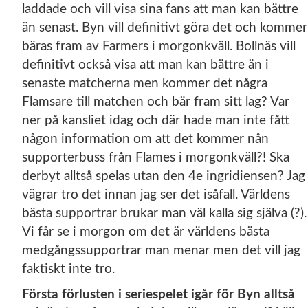
laddade och vill visa sina fans att man kan bättre
än senast. Byn vill definitivt göra det och kommer
bäras fram av Farmers i morgonkväll. Bollnäs vill
definitivt också visa att man kan bättre än i
senaste matcherna men kommer det några
Flamsare till matchen och bär fram sitt lag? Var
ner på kansliet idag och där hade man inte fått
någon information om att det kommer nån
supporterbuss från Flames i morgonkväll?! Ska
derbyt alltså spelas utan den 4e ingridiensen? Jag
vägrar tro det innan jag ser det isåfall. Världens
bästa supportrar brukar man väl kalla sig själva (?).
Vi får se i morgon om det är världens bästa
medgångssupportrar man menar men det vill jag
faktiskt inte tro.
Första förlusten i seriespelet igår för Byn alltså