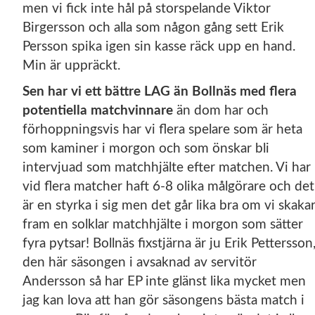
men vi fick inte hål på storspelande Viktor
Birgersson och alla som någon gång sett Erik
Persson spika igen sin kasse räck upp en hand.
Min är uppräckt.
Sen har vi ett bättre LAG än Bollnäs med flera
potentiella matchvinnare
än dom har och
förhoppningsvis har vi flera spelare som är heta
som kaminer i morgon och som önskar bli
intervjuad som matchhjälte efter matchen. Vi har
vid flera matcher haft 6-8 olika målgörare och det
är en styrka i sig men det går lika bra om vi skaka
fram en solklar matchhjälte i morgon som sätter
fyra pytsar! Bollnäs fixstjärna är ju Erik Pettersson
den här säsongen i avsaknad av servitör
Andersson så har EP inte glänst lika mycket men
jag kan lova att han gör säsongens bästa match i