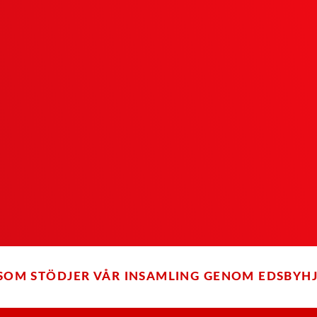
SOM STÖDJER VÅR INSAMLING GENOM EDSBYH