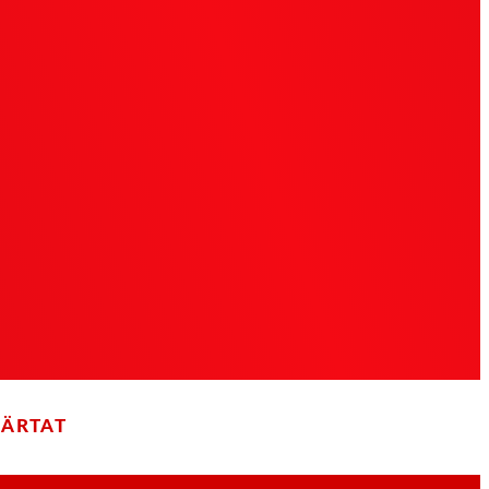
JÄRTAT