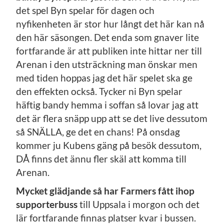
det spel Byn spelar för dagen och
nyfikenheten är stor hur långt det här kan nå
den här säsongen. Det enda som gnaver lite
fortfarande är att publiken inte hittar ner till
Arenan i den utsträckning man önskar men
med tiden hoppas jag det här spelet ska ge
den effekten också. Tycker ni Byn spelar
häftig bandy hemma i soffan så lovar jag att
det är flera snäpp upp att se det live dessutom
så SNÄLLA, ge det en chans! På onsdag
kommer ju Kubens gäng på besök dessutom,
DÅ finns det ännu fler skäl att komma till
Arenan.
Mycket glädjande så har Farmers fått ihop
supporterbuss
till Uppsala i morgon och det
lär fortfarande finnas platser kvar i bussen.