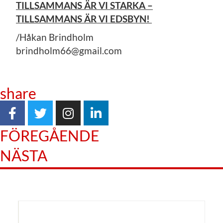
TILLSAMMANS ÄR VI STARKA –
TILLSAMMANS ÄR VI EDSBYN!
/Håkan Brindholm
brindholm66@gmail.com
share
FÖREGÅENDE
NÄSTA