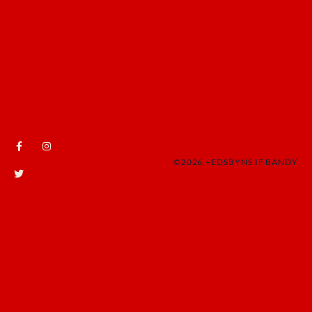
©2026,+EDSBYNS IF BANDY