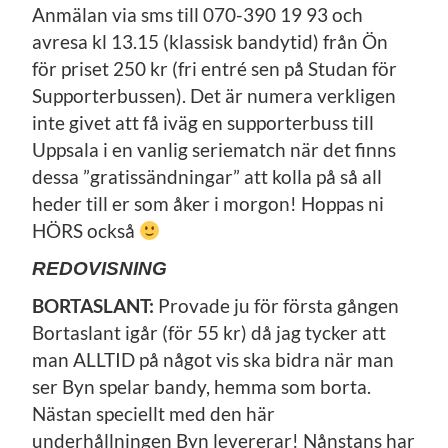
Anmälan via sms till 070-390 19 93 och
avresa kl 13.15 (klassisk bandytid) från Ön
för priset 250 kr (fri entré sen på Studan för
Supporterbussen). Det är numera verkligen
inte givet att få iväg en supporterbuss till
Uppsala i en vanlig seriematch när det finns
dessa ”gratissändningar” att kolla på så all
heder till er som åker i morgon! Hoppas ni
HÖRS också
REDOVISNING
BORTASLANT:
Provade ju för första gången
Bortaslant igår (för 55 kr) då jag tycker att
man ALLTID på något vis ska bidra när man
ser Byn spelar bandy, hemma som borta.
Nästan speciellt med den här
underhållningen Byn levererar! Nånstans har