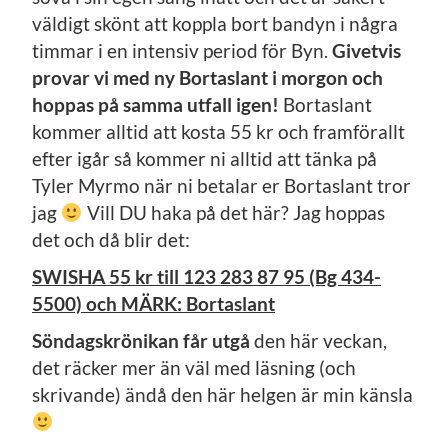
väldigt skönt att koppla bort bandyn i några
timmar i en intensiv period för Byn.
Givetvis
provar vi med ny Bortaslant i morgon och
hoppas på samma utfall igen!
Bortaslant
kommer alltid att kosta 55 kr och framförallt
efter igår så kommer ni alltid att tänka på
Tyler Myrmo när ni betalar er Bortaslant tror
jag
Vill DU haka på det här? Jag hoppas
det och då blir det:
SWISHA 55 kr till 123 283 87 95 (Bg 434-
5500) och MÄRK: Bortaslant
Söndagskrönikan får utgå
den här veckan,
det räcker mer än väl med läsning (och
skrivande) ändå den här helgen är min känsla