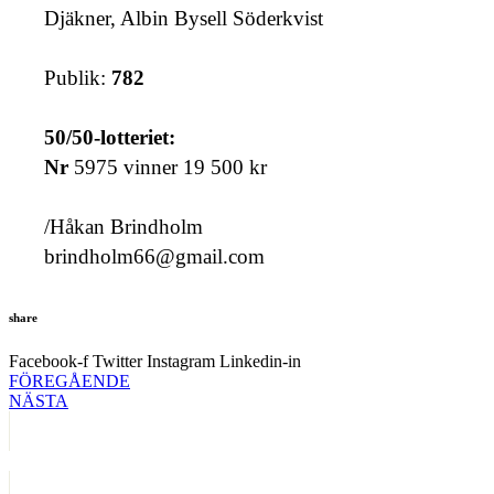
Djäkner, Albin Bysell Söderkvist
Publik:
782
50/50-lotteriet:
Nr
5975 vinner 19 500 kr
/Håkan Brindholm
brindholm66@gmail.com
share
Facebook-f
Twitter
Instagram
Linkedin-in
FÖREGÅENDE
NÄSTA