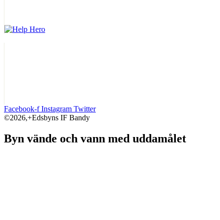
Facebook-f
Instagram
Twitter
©2026,+Edsbyns IF Bandy
Byn vände och vann med uddamålet