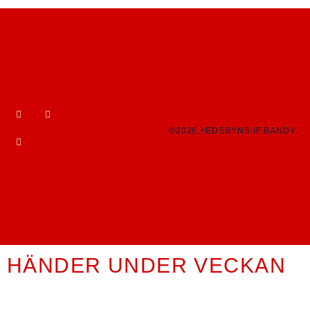
©2026,+EDSBYNS IF BANDY
HÄNDER UNDER VECKAN