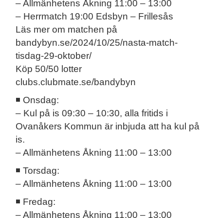
– Allmänhetens Åkning 11:00 – 13:00
– Herrmatch 19:00 Edsbyn – Frillesås
Läs mer om matchen på
bandybyn.se/2024/10/25/nasta-match-
tisdag-29-oktober/
Köp 50/50 lotter
clubs.clubmate.se/bandybyn
◾ Onsdag:
– Kul på is 09:30 – 10:30, alla fritids i
Ovanåkers Kommun är inbjuda att ha kul på
is.
– Allmänhetens Åkning 11:00 – 13:00
◾ Torsdag:
– Allmänhetens Åkning 11:00 – 13:00
◾ Fredag:
– Allmänhetens Åkning 11:00 – 13:00