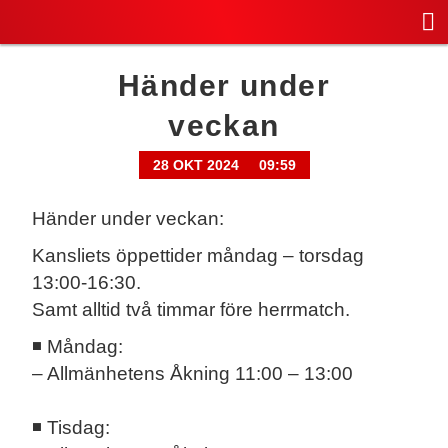
Händer under
veckan
28 OKT 2024
09:59
Händer under veckan:
Kansliets öppettider måndag – torsdag
13:00-16:30.
Samt alltid två timmar före herrmatch.
◾ Måndag:
– Allmänhetens Åkning 11:00 – 13:00
◾ Tisdag: