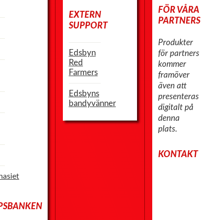
FÖR VÅRA
EXTERN
PARTNERS
SUPPORT
Produkter
Edsbyn
för partners
Red
kommer
Farmers
framöver
även att
Edsbyns
presenteras
bandyvänner
digitalt på
denna
plats.
KONTAKT
asiet
PSBANKEN