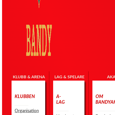
KLUBB & ARENA
LAG & SPELARE
AK
KLUBBEN
A-
OM
LAG
BANDYA
Organisation