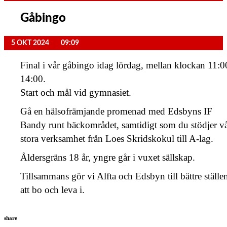
Gåbingo
5 OKT 2024
09:09
Final i vår gåbingo idag lördag, mellan klockan 11:0
14:00.
Start och mål vid gymnasiet.
Gå en hälsofrämjande promenad med Edsbyns IF
Bandy runt bäckområdet, samtidigt som du stödjer v
stora verksamhet från Loes Skridskokul till A-lag.
Åldersgräns 18 år, yngre går i vuxet sällskap.
Tillsammans gör vi Alfta och Edsbyn till bättre ställe
att bo och leva i.
share