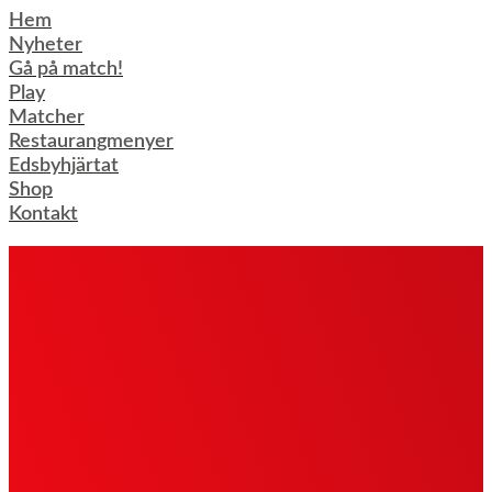
Hoppa
Hem
till
Nyheter
innehåll
Gå på match!
Play
Matcher
Restaurangmenyer
Edsbyhjärtat
Shop
Kontakt