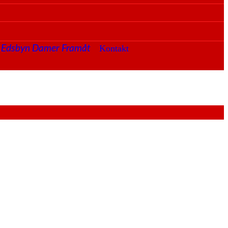
Kontakt
Edsbyn Damer Framåt