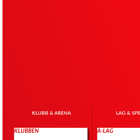
KLUBB & ARENA
LAG & SP
KLUBBEN
A-LAG