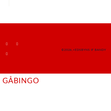
©2026,+EDSBYNS IF BANDY
GÅBINGO