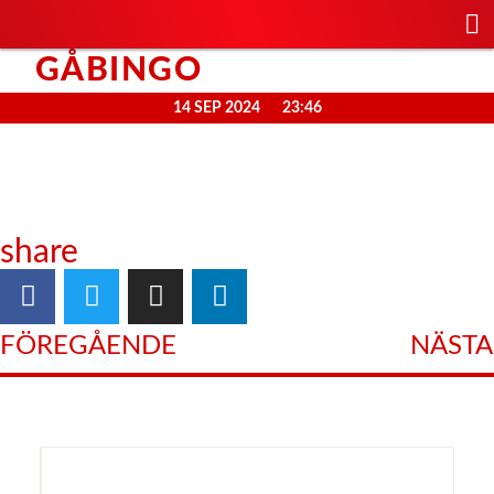
GÅBINGO
14 SEP 2024
23:46
share
FÖREGÅENDE
NÄSTA