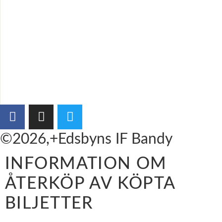
©2026,+Edsbyns IF Bandy
INFORMATION OM
ÅTERKÖP AV KÖPTA
BILJETTER