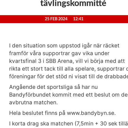
tävlingskommitté
25 FEB 2024
12:41
I den situation som uppstod igår när räcket
framför våra supportrar gav vika under
kvartsfinal 3 i SBB Arena, vill vi börja med att
rikta ett stort tack till alla spelare, supportrar
föreningar för det stöd ni visat till de drabbad
Angående det sportsliga så har nu
Bandyförbundet kommit med ett beslut om d
avbrutna matchen.
Hela beslutet finns på www.bandybyn.se.
I korta drag ska matchen (7,5min + 30 sek till