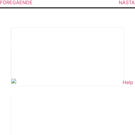
FÖREGÅENDE
NÄSTA