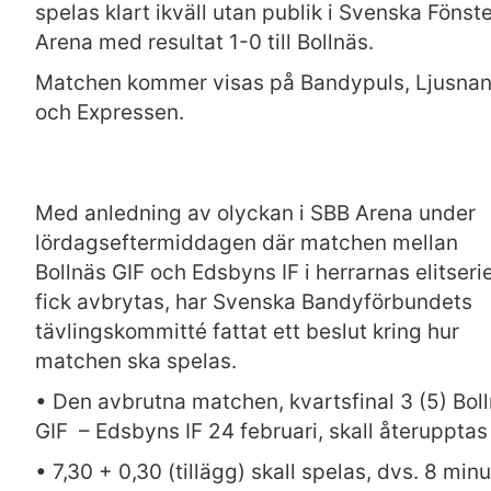
spelas klart ikväll utan publik i Svenska Fönst
Arena med resultat 1-0 till Bollnäs.
Matchen kommer visas på Bandypuls, Ljusna
och Expressen.
Med anledning av olyckan i SBB Arena under
lördagseftermiddagen där matchen mellan
Bollnäs GIF och Edsbyns IF i herrarnas elitseri
fick avbrytas, har Svenska Bandyförbundets
tävlingskommitté fattat ett beslut kring hur
matchen ska spelas.
• Den avbrutna matchen, kvartsfinal 3 (5) Bol
GIF – Edsbyns IF 24 februari, skall återupptas
• 7,30 + 0,30 (tillägg) skall spelas, dvs. 8 minu