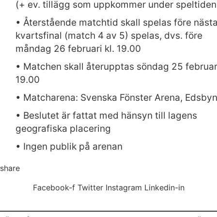
(+ ev. tillägg som uppkommer under speltiden
• Återstående matchtid skall spelas före näst
kvartsfinal (match 4 av 5) spelas, dvs. före
måndag 26 februari kl. 19.00
• Matchen skall återupptas söndag 25 februari
19.00
• Matcharena: Svenska Fönster Arena, Edsby
• Beslutet är fattat med hänsyn till lagens
geografiska placering
• Ingen publik på arenan
share
Facebook-f
Twitter
Instagram
Linkedin-in