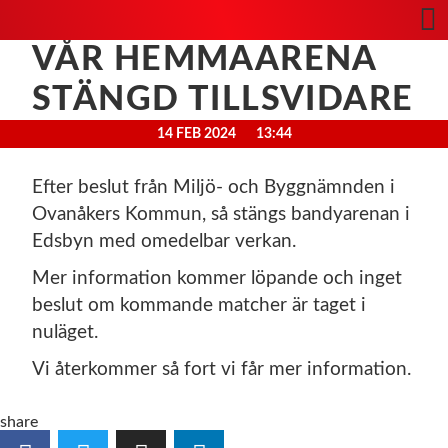
VÅR HEMMAARENA
STÄNGD TILLSVIDARE
14 FEB 2024
13:44
Efter beslut från Miljö- och Byggnämnden i
Ovanåkers Kommun, så stängs bandyarenan i
Edsbyn med omedelbar verkan.
Mer information kommer löpande och inget
beslut om kommande matcher är taget i
nuläget.
Vi återkommer så fort vi får mer information.
share