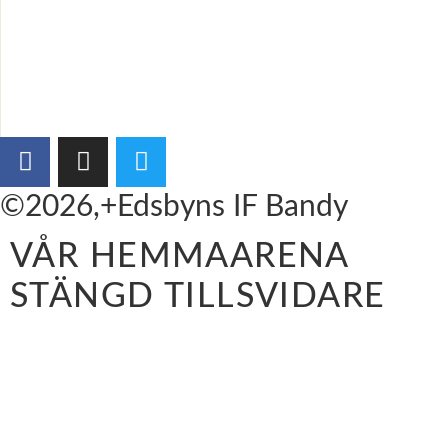
©2026,+Edsbyns IF Bandy
VÅR HEMMAARENA
STÄNGD TILLSVIDARE