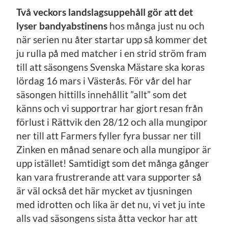
Två veckors landslagsuppehåll gör att det
lyser bandyabstinens
hos många just nu och
när serien nu åter startar upp så kommer det
ju rulla på med matcher i en strid ström fram
till att säsongens Svenska Mästare ska koras
lördag 16 mars i Västerås. För vår del har
säsongen hittills innehållit ”allt” som det
känns och vi supportrar har gjort resan från
förlust i Rättvik den 28/12 och alla mungipor
ner till att Farmers fyller fyra bussar ner till
Zinken en månad senare och alla mungipor är
upp istället! Samtidigt som det många gånger
kan vara frustrerande att vara supporter så
är väl också det här mycket av tjusningen
med idrotten och lika är det nu, vi vet ju inte
alls vad säsongens sista åtta veckor har att