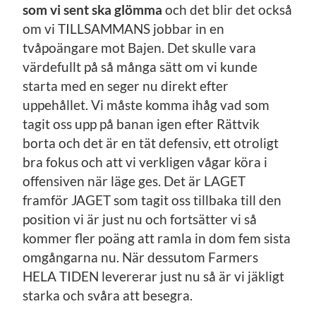
som vi sent ska glömma
och det blir det också
om vi TILLSAMMANS jobbar in en
tvåpoängare mot Bajen. Det skulle vara
värdefullt på så många sätt om vi kunde
starta med en seger nu direkt efter
uppehållet. Vi måste komma ihåg vad som
tagit oss upp på banan igen efter Rättvik
borta och det är en tät defensiv, ett otroligt
bra fokus och att vi verkligen vågar köra i
offensiven när läge ges. Det är LAGET
framför JAGET som tagit oss tillbaka till den
position vi är just nu och fortsätter vi så
kommer fler poäng att ramla in dom fem sista
omgångarna nu. När dessutom Farmers
HELA TIDEN levererar just nu så är vi jäkligt
starka och svåra att besegra.