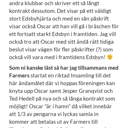
andra klubbar och skriver ett så långt
kontrakt dessutom. Det visar på ett väldigt
stort Edsbyhjärta och med en sån påskrift
visar också Oscar att han vill gå i bräschen för
ett fortsatt starkt Edsbyn i framtiden. Jag vill
också tro att Oscar med sitt ändå rätt tidiga
beslut visar vägen för fler påskrifter (?) som
också vill vara med i framtidens Edsbyn!
Som ni kanske läst så har jag tillsammans med
Farmers
startat en riktad Insamling till det
här ändamålet där vi hoppas föreningen kan
knyta upp Oscar samt Jesper Granqvist och
Ted Hedell på nya och så långa kontrakt som
möjligt! Oscar ”är i hamn” då vilket innebär
att 1/3 av pengarna vi lyckas samla in
kommer att betalas ut av Farmers till