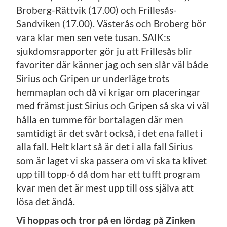
Broberg-Rättvik (17.00) och Frillesås-
Sandviken (17.00). Västerås och Broberg bör
vara klar men sen vete tusan. SAIK:s
sjukdomsrapporter gör ju att Frillesås blir
favoriter där känner jag och sen slår väl både
Sirius och Gripen ur underläge trots
hemmaplan och då vi krigar om placeringar
med främst just Sirius och Gripen så ska vi väl
hålla en tumme för bortalagen där men
samtidigt är det svårt också, i det ena fallet i
alla fall. Helt klart så är det i alla fall Sirius
som är laget vi ska passera om vi ska ta klivet
upp till topp-6 då dom har ett tufft program
kvar men det är mest upp till oss själva att
lösa det ändå.
Vi hoppas och tror på en lördag på Zinken