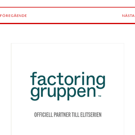
FÖREGÅENDE
NÄSTA