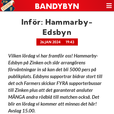
Inför: Hammarby-
Edsbyn
26 JAN 2024
19:43
Vilken lördag vi har framför oss! Hammarby-
Edsbyn på Zinken och slår arrangörens
förväntningar in så kan det bli 5000 pers på
publikplats. Edsbyns supportrar bidrar stort till
det och Farmers skickar FYRA supporterbussar
till Zinken plus att det garanterat ansluter
MÅNGA andra rödblå till matchen också. Det
blir en lördag vi kommer att minnas det här!
Avslag 15.00.