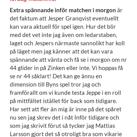
Extra spännande inför matchen i morgon
är
det faktum att Jesper Granqvist eventuellt
kan vara aktuell för spel igen. Hur det blir
med det vet inte jag även om ledarstaben,
laget och Jespers närmaste sannolikt har koll
på läget men jag känner att det kan vara
spännande att vänta och få se i morgon om nr
44 glider in på Zinken eller inte. Vi hoppas få
se nr 44 såklart! Det kan ge ännu en
dimension till Byns spel tror jag och
framförallt om vi kunde testa Jeppe i en roll
på mittfältet istället för back som tidigare.
Har sett att fler än mig är inne på det spåret
nu sen jag skrev det i nåt Inför tidigare och
som jag skrivit förut så tycker jag Mattias
Larsson gjort det så otroligt bra som vikarie