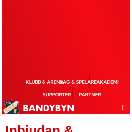
KLUBB & ARENA
LAG & SPELARE
AKADEMI
SUPPORTER
PARTNER
Inbjudan &