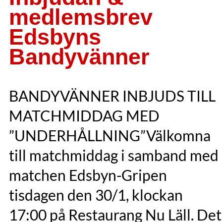
medlemsbrev
Edsbyns
Bandyvänner
BANDYVÄNNER INBJUDS TILL
MATCHMIDDAG MED
”UNDERHÅLLNING”Välkomna
till matchmiddag i samband med
matchen Edsbyn-Gripen
tisdagen den 30/1, klockan
17:00 på Restaurang Nu Läll. Det