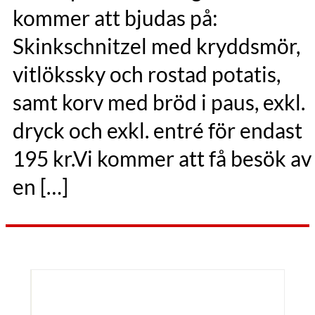
kommer att bjudas på:
Skinkschnitzel med kryddsmör,
vitlökssky och rostad potatis,
samt korv med bröd i paus, exkl.
dryck och exkl. entré för endast
195 kr.Vi kommer att få besök av
en […]