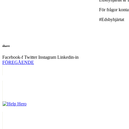
För frågor kont
#Edsbyhjärtat
share
Facebook-f
Twitter
Instagram
Linkedin-in
FÖREGÅENDE