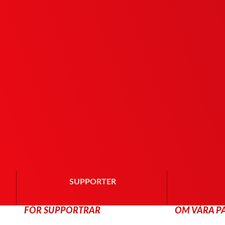
SUPPORTER
FÖR SUPPORTRAR
OM VÅRA P