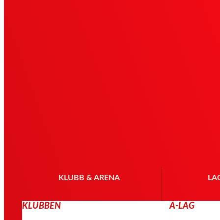
KLUBB & ARENA
LA
KLUBBEN
A-LAG