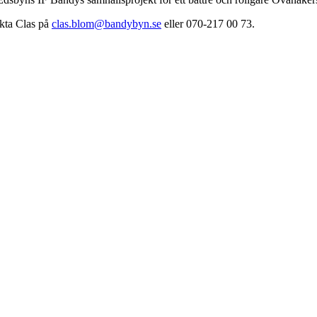
akta Clas på
clas.blom@bandybyn.se
eller 070-217 00 73.