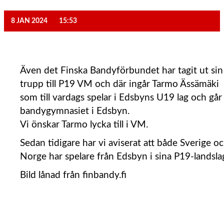
8 JAN 2024
15:53
Även det Finska Bandyförbundet har tagit ut sin
trupp till P19 VM och där ingår Tarmo Ässämäki
som till vardags spelar i Edsbyns U19 lag och går
bandygymnasiet i Edsbyn.
Vi önskar Tarmo lycka till i VM.
Sedan tidigare har vi aviserat att både Sverige o
Norge har spelare från Edsbyn i sina P19-landsla
Bild lånad från finbandy.fi