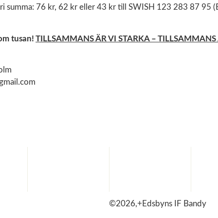
fri summa: 76 kr, 62 kr eller 43 kr till SWISH 123 283 87 95
som tusan!
TILLSAMMANS ÄR VI STARKA – TILLSAMMANS 
olm
gmail.com
©2026,+Edsbyns IF Bandy