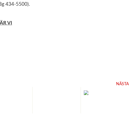
 (Bg 434-5500).
ÄR VI
NÄSTA