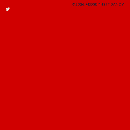
©2026,+EDSBYNS IF BANDY