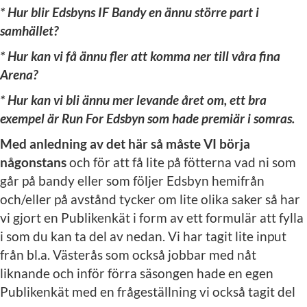
* Hur blir Edsbyns IF Bandy en ännu större part i
samhället?
* Hur kan vi få ännu fler att komma ner till våra fina
Arena?
* Hur kan vi bli ännu mer levande året om, ett bra
exempel är Run For Edsbyn som hade premiär i somras.
Med anledning av det här så måste VI börja
någonstans
och för att få lite på fötterna vad ni som
går på bandy eller som följer Edsbyn hemifrån
och/eller på avstånd tycker om lite olika saker så har
vi gjort en Publikenkät i form av ett formulär att fylla
i som du kan ta del av nedan. Vi har tagit lite input
från bl.a. Västerås som också jobbar med nåt
liknande och inför förra säsongen hade en egen
Publikenkät med en frågeställning vi också tagit del