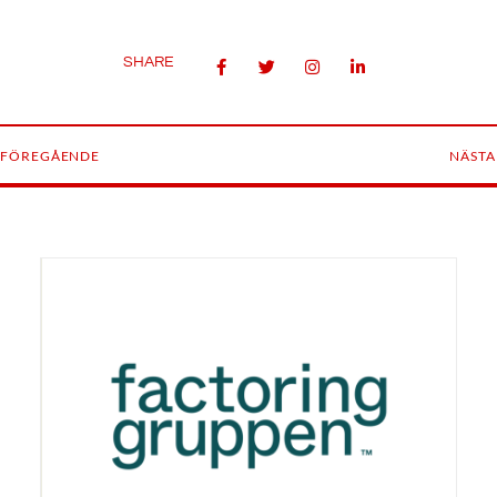
SHARE
FÖREGÅENDE
NÄSTA