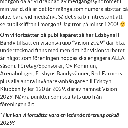
morgon då är vi drabbad av medgångssyndromet i
min värld, då är det för många som numera stöttar på
plats bara vid medgång. Så det ska bli intressant att
se publiksiffran i morgon! Jag tror på minst 1200!
Om vi fortsätter på publikspåret så har Edsbyns IF
Bandy
tillsatt en visionsgrupp ”Vision 2029” där bl.a.
undertecknad finns med men det här visionsarbetet
är något som föreningen hoppas ska engagera ALLA
såsom: Företag/Sponsorer, Ov Kommun,
Arenabolaget, Edsbyns Bandyvänner, Red Farmers
plus alla andra invånare/anhängare till Edsbyn.
Klubben fyller 120 år 2029, därav namnet Vision
2029. Några punkter som spaltats upp från
föreningen är:
* Hur kan vi fortsätta vara en ledande förening också
2029?