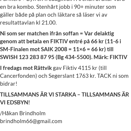
en bra kombo. Stenhårt jobb i 90+ minuter som
gäller både på plan och läktare så läser vi av
resultattavlan kl 21.00.
Ni som ser matchen ifrån soffan = Var delaktig
genom att betala en FIKTIV entré på 66 kr (11-6 i
SM-Finalen mot SAIK 2008 = 11×6 = 66 kr) till
SWISH 123 283 87 95 (Bg 434-5500). Märk: FIKTIV
I fredags mot Rättvik
gav Fiktiv 4115 kr (till
Cancerfonden) och Segerslant 1763 kr. TACK ni som
bidrar!
TILLSAMMANS ÄR VI STARKA – TILLSAMMANS ÄR
VI EDSBYN!
/Håkan Brindholm
brindholm66@gmail.com