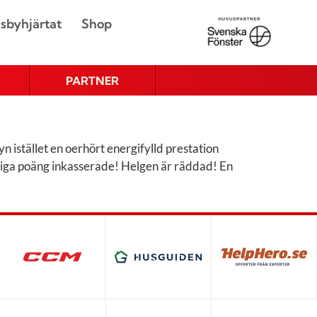
sbyhjärtat
Shop
PARTNER
 istället en oerhört energifylld prestation
ktiga poäng inkasserade! Helgen är räddad! En