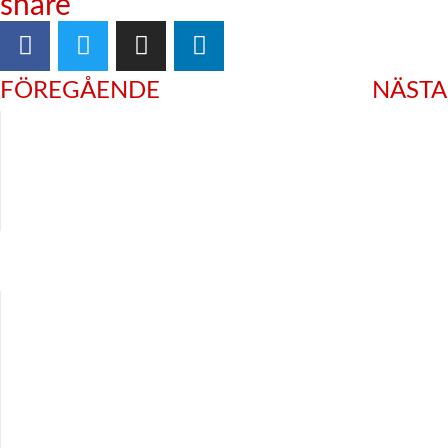
share
FÖREGÅENDE
NÄSTA