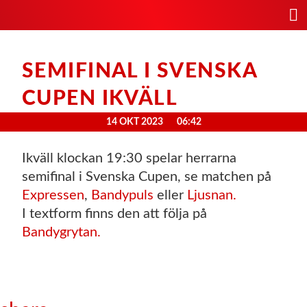
SEMIFINAL I SVENSKA
CUPEN IKVÄLL
14 OKT 2023
06:42
Ikväll klockan 19:30 spelar herrarna
semifinal i Svenska Cupen, se matchen på
Expressen
,
Bandypuls
eller
Ljusnan.
I textform finns den att följa på
Bandygrytan.