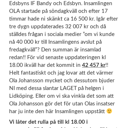
Edsbyns IF Bandy och Edsbyn. Insamlingen
OLA startade på söndagkväll och efter 17
timmar hade ni skänkt ca 16 500 kr. Igår efter
tre dygn uppdaterades 32 007 kr och då
ställdes frågan i sociala medier ”om vi kunde
nå 40 000 kr till Insamlingens avslut på
fredagkväll”? Den summan är insamlad
redan!! För vid senaste uppdateringen kl
18.00 ikväll har det kommit in
42 457 kr
!!
Helt fantastiskt och jag lovar att det värmer
Ola Johansson mycket och dessutom bjuder
NI med dessa slantar LAGET på helgen i
Lidköping. Eller om vi ska vinkla det som att
Ola Johansson gör det för utan Olas insatser
har ju inte den här Insamlingen uppstått
Vi låter det rulla på till kl 18.00 i