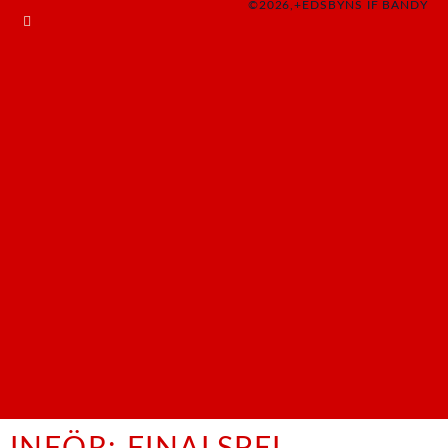
©2026,+EDSBYNS IF BANDY