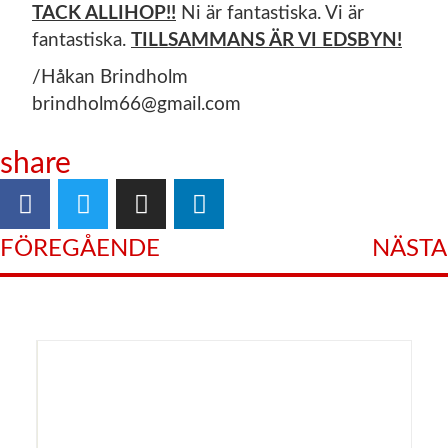
TACK ALLIHOP!!
Ni är fantastiska. Vi är
fantastiska.
TILLSAMMANS ÄR VI EDSBYN!
/Håkan Brindholm
brindholm66@gmail.com
share
FÖREGÅENDE
NÄSTA