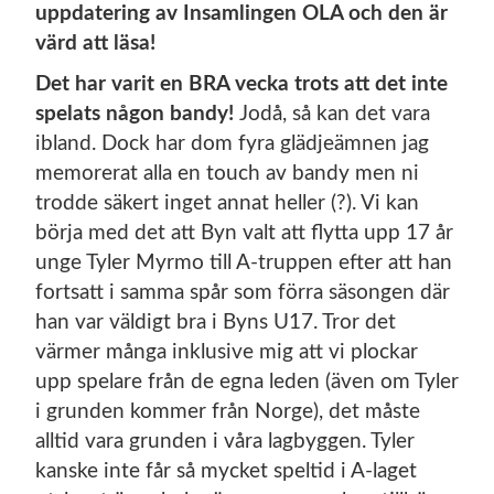
uppdatering av Insamlingen OLA och den är
värd att läsa!
Det har varit en BRA vecka trots att det inte
spelats någon bandy!
Jodå, så kan det vara
ibland. Dock har dom fyra glädjeämnen jag
memorerat alla en touch av bandy men ni
trodde säkert inget annat heller (?). Vi kan
börja med det att Byn valt att flytta upp 17 år
unge Tyler Myrmo till A-truppen efter att han
fortsatt i samma spår som förra säsongen där
han var väldigt bra i Byns U17. Tror det
värmer många inklusive mig att vi plockar
upp spelare från de egna leden (även om Tyler
i grunden kommer från Norge), det måste
alltid vara grunden i våra lagbyggen. Tyler
kanske inte får så mycket speltid i A-laget