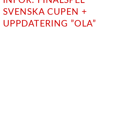
INFÖR: FINALSPEL
SVENSKA CUPEN +
UPPDATERING ”OLA”