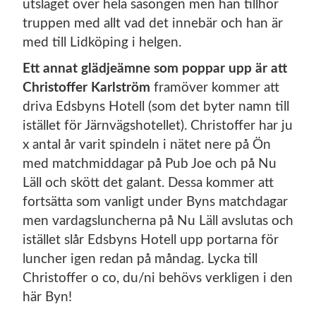
utslaget över hela säsongen men han tillhör
truppen med allt vad det innebär och han är
med till Lidköping i helgen.
Ett annat glädjeämne som poppar upp är att
Christoffer Karlström
framöver kommer att
driva Edsbyns Hotell (som det byter namn till
istället för Järnvägshotellet). Christoffer har ju
x antal år varit spindeln i nätet nere på Ön
med matchmiddagar på Pub Joe och på Nu
Läll och skött det galant. Dessa kommer att
fortsätta som vanligt under Byns matchdagar
men vardagsluncherna på Nu Läll avslutas och
istället slår Edsbyns Hotell upp portarna för
luncher igen redan på måndag. Lycka till
Christoffer o co, du/ni behövs verkligen i den
här Byn!