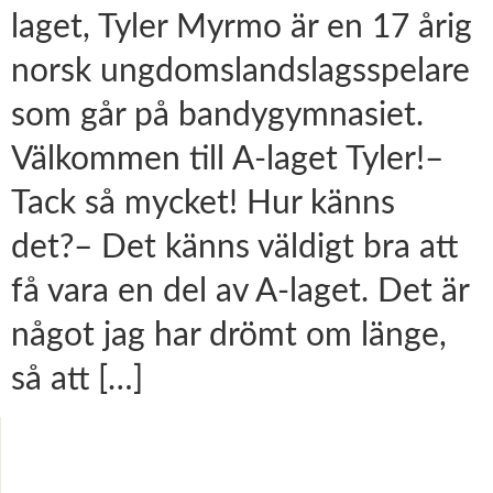
laget, Tyler Myrmo är en 17 årig
norsk ungdomslandslagsspelare
som går på bandygymnasiet.
Välkommen till A-laget Tyler!–
Tack så mycket! Hur känns
det?– Det känns väldigt bra att
få vara en del av A-laget. Det är
något jag har drömt om länge,
så att […]