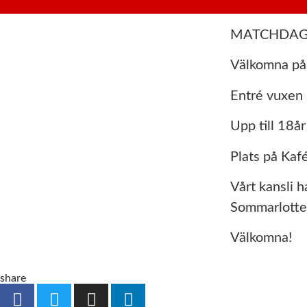
MATCHDAG
Välkomna på 
Entré vuxen 
Upp till 18år
Plats på Kaf
Vårt kansli 
Sommarlotte
Välkomna!
share