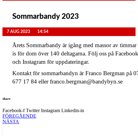
Sommarbandy 2023
7 AUG 2023
14:54
Årets Sommarbandy är igång med massor av timmar
is för dom över 140 deltagarna. Följ oss på Faceboo
och Instagram för uppdateringar.
Kontakt för sommarbandyn är Franco Bergman på 0
677 17 84 eller franco.bergman@bandybyn.se
share
Facebook-f
Twitter
Instagram
Linkedin-in
FÖREGÅENDE
NÄSTA