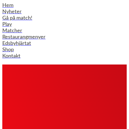
Hoppa
Hem
till
Nyheter
innehåll
Gå på match!
Play
Matcher
Restaurangmenyer
Edsbyhjärtat
Shop
Kontakt