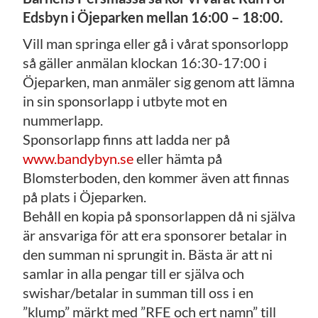
Edsbyn i Öjeparken mellan 16:00 – 18:00.
Vill man springa eller gå i vårat sponsorlopp
så gäller anmälan klockan 16:30-17:00 i
Öjeparken, man anmäler sig genom att lämna
in sin sponsorlapp i utbyte mot en
nummerlapp.
Sponsorlapp finns att ladda ner på
www.bandybyn.se
eller hämta på
Blomsterboden, den kommer även att finnas
på plats i Öjeparken.
Behåll en kopia på sponsorlappen då ni själva
är ansvariga för att era sponsorer betalar in
den summan ni sprungit in. Bästa är att ni
samlar in alla pengar till er själva och
swishar/betalar in summan till oss i en
”klump” märkt med ”RFE och ert namn” till