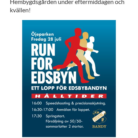
Hembygdsgården under eftermiddagen och
kvällen!